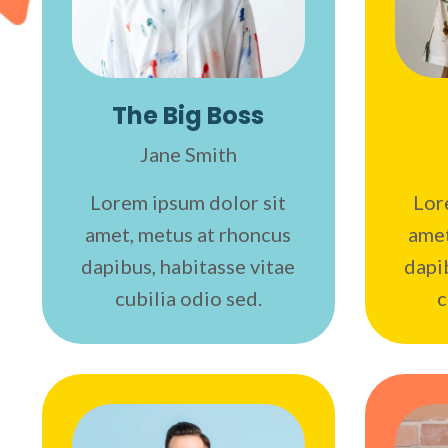
The Big Boss
Jane Smith
Lorem ipsum dolor sit
Lor
amet, metus at rhoncus
amet
dapibus, habitasse vitae
dapi
cubilia odio sed.
c