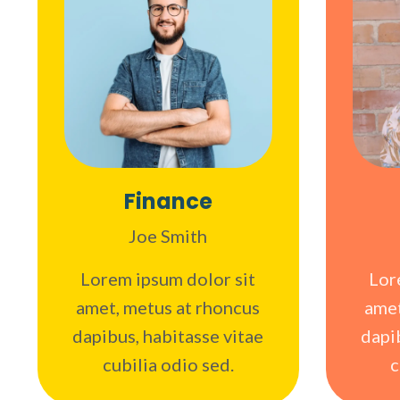
Finance
Joe Smith
Lorem ipsum dolor sit
Lor
amet, metus at rhoncus
amet
dapibus, habitasse vitae
dapi
cubilia odio sed.
c