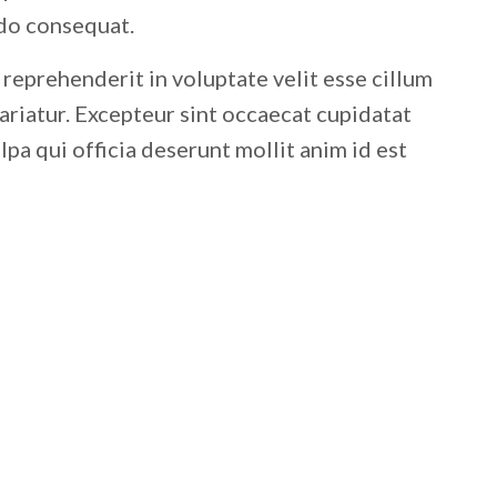
do consequat.
 reprehenderit in voluptate velit esse cillum
pariatur. Excepteur sint occaecat cupidatat
lpa qui officia deserunt mollit anim id est