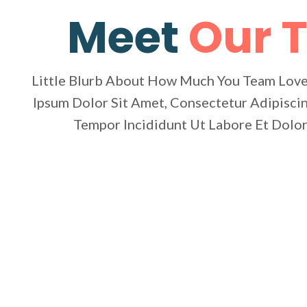
Meet
Our 
Little Blurb About How Much You Team Lov
Ipsum Dolor Sit Amet, Consectetur Adipiscin
Tempor Incididunt Ut Labore Et Dolo