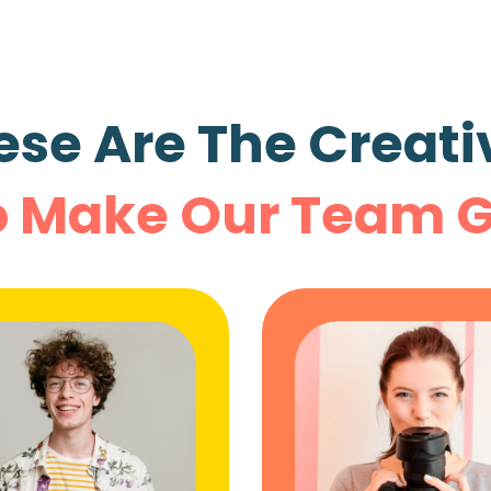
ese Are The Creati
 Make Our Team G