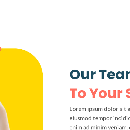
Our Tea
To Your
Lorem ipsum dolor sit a
eiusmod tempor incidid
enim ad minim veniam, q