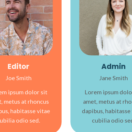
Editor
Admin
Joe Smith
Jane Smith
em ipsum dolor sit
Lorem ipsum dolor
, metus at rhoncus
amet, metus at rh
bus, habitasse vitae
dapibus, habitasse 
ubilia odio sed.
cubilia odio se