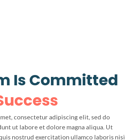
m Is Committed
 Success
met, consectetur adipiscing elit, sed do
unt ut labore et dolore magna aliqua. Ut
uis nostrud exercitation ullamco laboris nisi