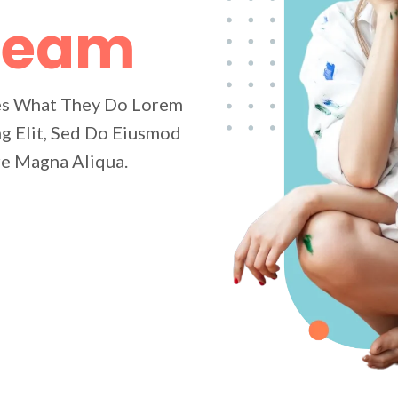
Team
es What They Do Lorem
g Elit, Sed Do Eiusmod
re Magna Aliqua.