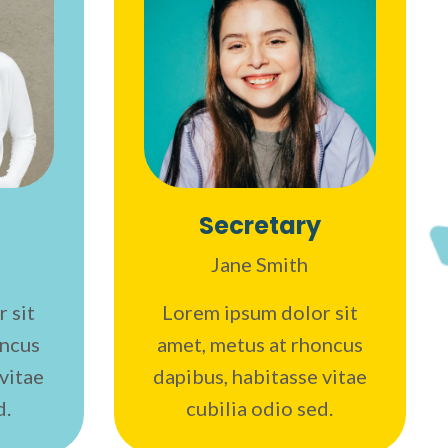
Secretary
Jane Smith
 sit
Lorem ipsum dolor sit
oncus
amet, metus at rhoncus
vitae
dapibus, habitasse vitae
d.
cubilia odio sed.