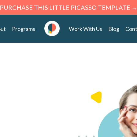
PURCHASE THIS LITTLE PICASSO TEMPLATE 
ut
Programs
Work With Us
Blog
Cont